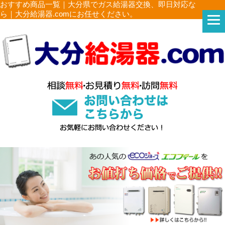
おすすめ商品一覧｜大分県でガス給湯器交換、即日対応な
ら｜大分給湯器.comにお任せください。