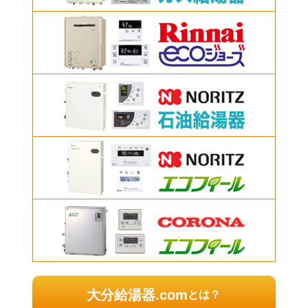
大分給湯器.com
とは？