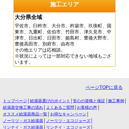
施工エリア
大分県全域
宇佐市、臼杵市、大分市、杵築市、玖珠町、国
東市、九重町、佐伯市、竹田市、津久見市、中
津市、日出町、日田市、姫島村、豊後大野市、
豊後高田市、別府市、由布市
その他エリアは応相談。
※状況によっては一部対応できない地域もござ
います。
ページTOPに戻る
トップページ
給湯器選びのポイント
安心の資格と保証
施工事例
給湯器交換工事の流れ
よくあるご質問
お客様の声
オススメ給湯器商品一覧
お得なキャンペーン
ノーリツ・ガス給湯器
ノーリツ・エコジョーズ
リンナイ・ガス給湯器
リンナイ・エコジョーズ