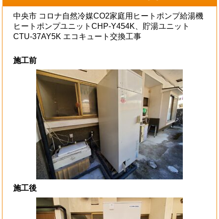
中央市 コロナ自然冷媒CO2家庭用ヒートポンプ給湯機
ヒートポンプユニットCHP-Y454K、貯湯ユニット
CTU-37AY5K エコキュート交換工事
施工前
施工後