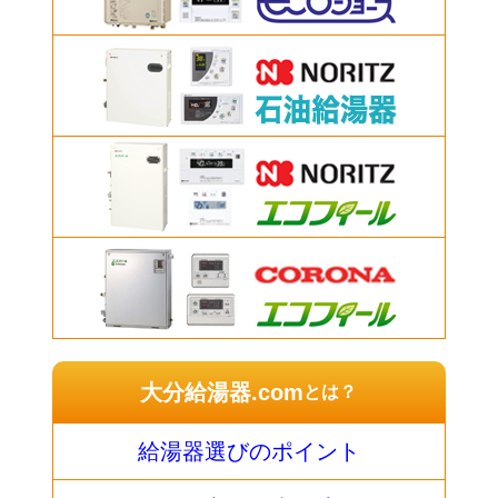
大分給湯器.com
とは？
給湯器選びのポイント