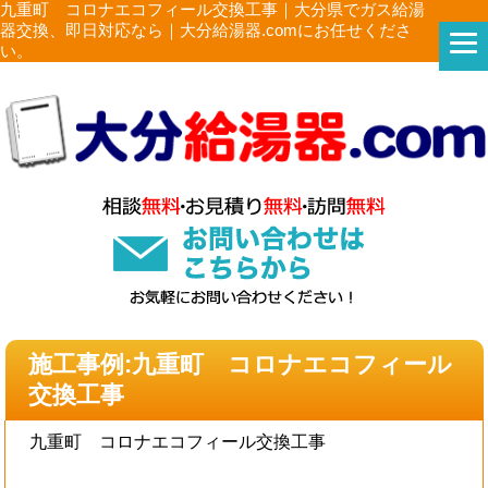
九重町 コロナエコフィール交換工事｜大分県でガス給湯
器交換、即日対応なら｜大分給湯器.comにお任せくださ
い。
施工事例:九重町 コロナエコフィール
交換工事
九重町 コロナエコフィール交換工事