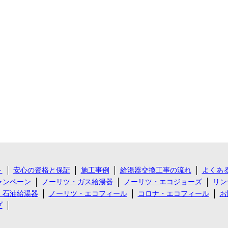
ト
安心の資格と保証
施工事例
給湯器交換工事の流れ
よくあ
ャンペーン
ノーリツ・ガス給湯器
ノーリツ・エコジョーズ
リン
・石油給湯器
ノーリツ・エコフィール
コロナ・エコフィール
お
プ