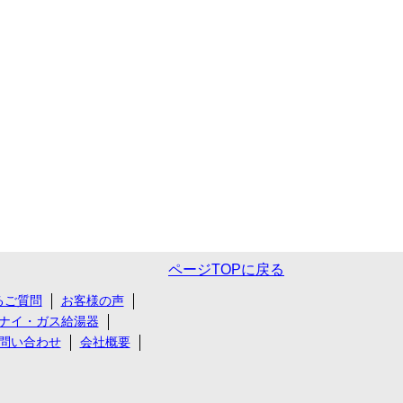
ページTOPに戻る
るご質問
お客様の声
ナイ・ガス給湯器
問い合わせ
会社概要