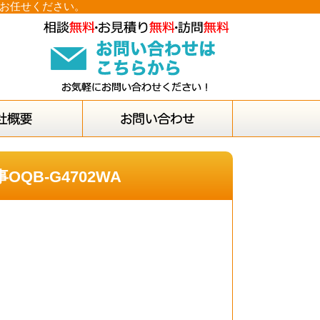
にお任せください。
QB-G4702WA