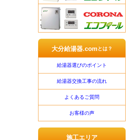
大分給湯器.com
とは？
給湯器選びのポイント
給湯器交換工事の流れ
よくあるご質問
お客様の声
施工エリア