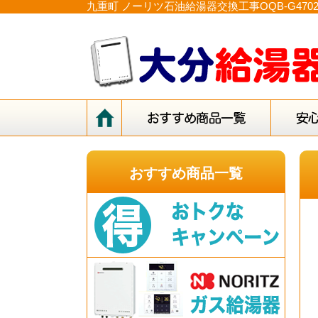
九重町 ノーリツ石油給湯器交換工事OQB-G47
おすすめ商品一覧