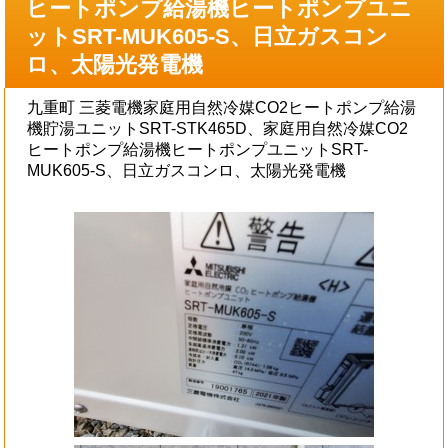
ヒートポンプ給湯機ヒートポンプユニ
ットSRT-MUK605-S、日立ガスコン
ロ、太陽光発電機
九重町 三菱電機家庭用自然冷媒CO2ヒートポンプ給湯
機貯湯ユニットSRT-STK465D、家庭用自然冷媒CO2
ヒートポンプ給湯機ヒートポンプユニットSRT-
MUK605-S、日立ガスコンロ、太陽光発電機