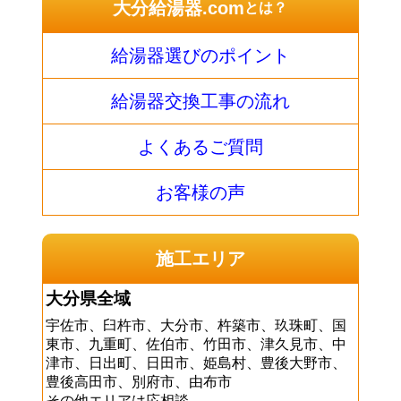
大分給湯器.com
とは？
給湯器選びのポイント
給湯器交換工事の流れ
よくあるご質問
お客様の声
施工エリア
大分県全域
宇佐市、臼杵市、大分市、杵築市、玖珠町、国
東市、九重町、佐伯市、竹田市、津久見市、中
津市、日出町、日田市、姫島村、豊後大野市、
豊後高田市、別府市、由布市
その他エリアは応相談。