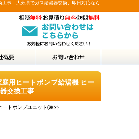
器交換工事｜大分県でガス給湯器交換、即日対応なら
・家庭用ヒートポンプ給湯機 ヒー
湯器交換工事
 ヒートポンプユニット(屋外