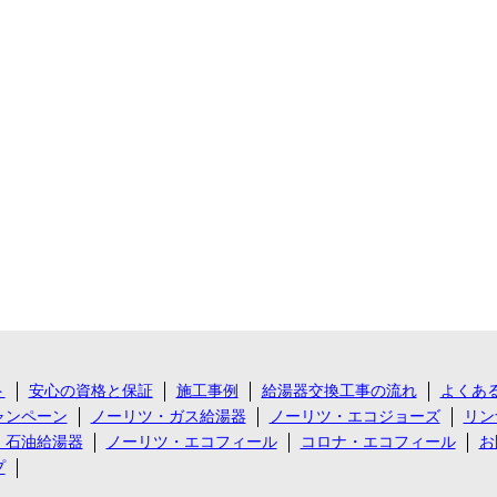
ト
安心の資格と保証
施工事例
給湯器交換工事の流れ
よくあ
ャンペーン
ノーリツ・ガス給湯器
ノーリツ・エコジョーズ
リン
・石油給湯器
ノーリツ・エコフィール
コロナ・エコフィール
お
プ