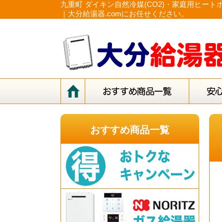
九重町 ダイキン自然冷媒(CO2)・家庭用ヒート
｜大分給湯器.comにお任せください。
おすすめ商品一覧