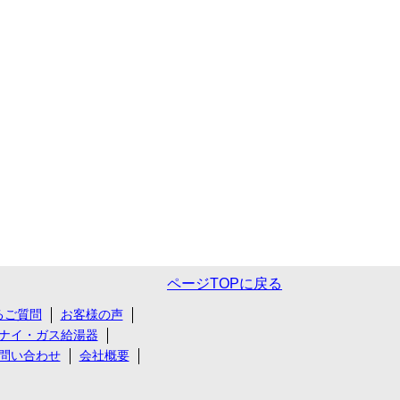
ページTOPに戻る
るご質問
お客様の声
ナイ・ガス給湯器
問い合わせ
会社概要