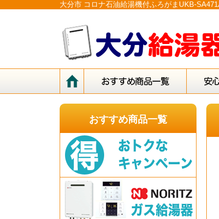
大分市 コロナ石油給湯機付ふろがまUKB-SA4
おすすめ商品一覧