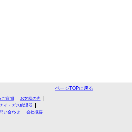
ページTOPに戻る
るご質問
お客様の声
ナイ・ガス給湯器
問い合わせ
会社概要