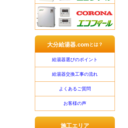
大分給湯器.com
とは？
給湯器選びのポイント
給湯器交換工事の流れ
よくあるご質問
お客様の声
施工エリア