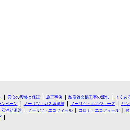
ト
安心の資格と保証
施工事例
給湯器交換工事の流れ
よくあ
ャンペーン
ノーリツ・ガス給湯器
ノーリツ・エコジョーズ
リン
・石油給湯器
ノーリツ・エコフィール
コロナ・エコフィール
お
プ