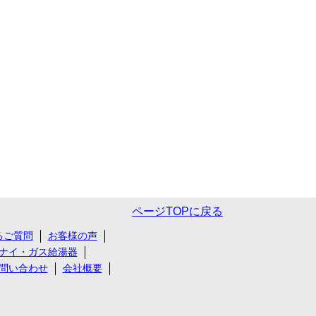
ページTOPに戻る
るご質問
お客様の声
ナイ・ガス給湯器
問い合わせ
会社概要