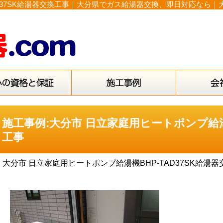
AD37SK給湯器交換工事｜大分県でガス給湯器交換、即日対応なら｜
施工事例:大分市 日立家庭用ヒートポンプ給湯機
工事
大分市 日立家庭用ヒートポンプ給湯機BHP-TAD37SK給湯