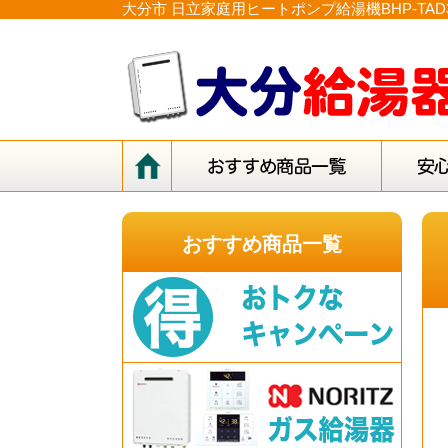
大分市 日立家庭用ヒートポンプ給湯機BHP-T
おすすめ商品一覧