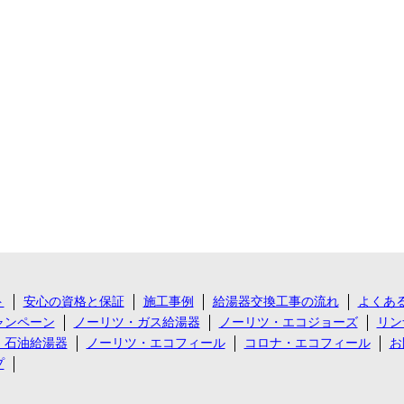
ト
安心の資格と保証
施工事例
給湯器交換工事の流れ
よくあ
ャンペーン
ノーリツ・ガス給湯器
ノーリツ・エコジョーズ
リン
・石油給湯器
ノーリツ・エコフィール
コロナ・エコフィール
お
プ