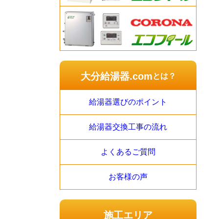
大分給湯器.com
とは？
給湯器選びのポイント
給湯器交換工事の流れ
よくあるご質問
お客様の声
施工エリア