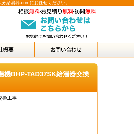
大分給湯器.comにお任せください。
BHP-TAD37SK給湯器交換
器交換工事