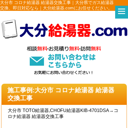
大分市 コロナ給湯器 給湯器交換工事｜大分県でガス給湯器
交換、即日対応なら｜大分給湯器.comにお任せください。
施工事例:大分市 コロナ給湯器 給湯器
交換工事
大分市 TOTO給湯器,CHOFU給湯器KIB-4701DSA→コ
ロナ給湯器 給湯器交換工事