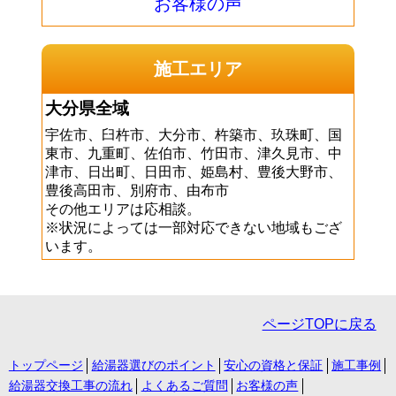
お客様の声
施工エリア
大分県全域
宇佐市、臼杵市、大分市、杵築市、玖珠町、国
東市、九重町、佐伯市、竹田市、津久見市、中
津市、日出町、日田市、姫島村、豊後大野市、
豊後高田市、別府市、由布市
その他エリアは応相談。
※状況によっては一部対応できない地域もござ
います。
ページTOPに戻る
トップページ
給湯器選びのポイント
安心の資格と保証
施工事例
給湯器交換工事の流れ
よくあるご質問
お客様の声