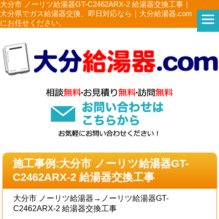
大分市 ノーリツ給湯器GT-C2462ARX-2 給湯器交換工事｜
大分県でガス給湯器交換、即日対応なら｜大分給湯器.com
にお任せください。
施工事例:大分市 ノーリツ給湯器GT-
C2462ARX-2 給湯器交換工事
大分市 ノーリツ給湯器→ノーリツ給湯器GT-
C2462ARX-2 給湯器交換工事