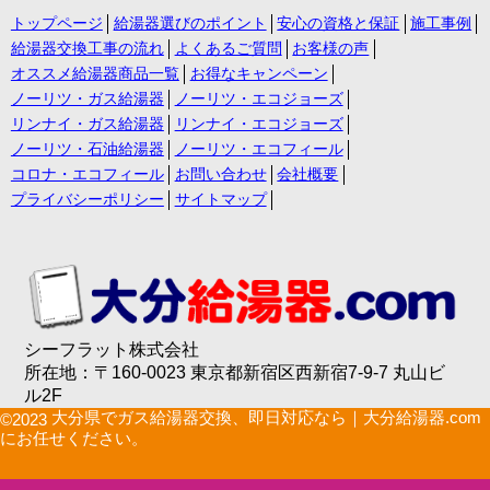
トップページ
給湯器選びのポイント
安心の資格と保証
施工事例
給湯器交換工事の流れ
よくあるご質問
お客様の声
オススメ給湯器商品一覧
お得なキャンペーン
ノーリツ・ガス給湯器
ノーリツ・エコジョーズ
リンナイ・ガス給湯器
リンナイ・エコジョーズ
ノーリツ・石油給湯器
ノーリツ・エコフィール
コロナ・エコフィール
お問い合わせ
会社概要
プライバシーポリシー
サイトマップ
シーフラット株式会社
所在地：〒160-0023 東京都新宿区西新宿7-9-7 丸山ビ
ル2F
大分県でガス給湯器交換、即日対応なら｜大分給湯器.com
©2023
にお任せください。