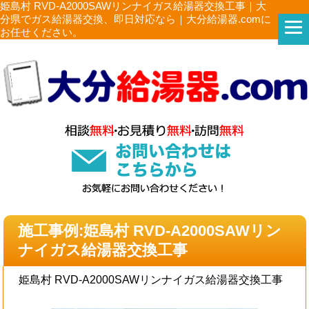
姫島村 RVD-A2000SAWリンナイガス給湯器交換工事｜大
分県でガス給湯器交換、即日対応なら｜大分給湯器.comに
お任せください。
施工事例:姫島村 RVD-A2000SAWリン
ナイガス給湯器交換工事
姫島村 RVD-A2000SAWリンナイガス給湯器交換工事