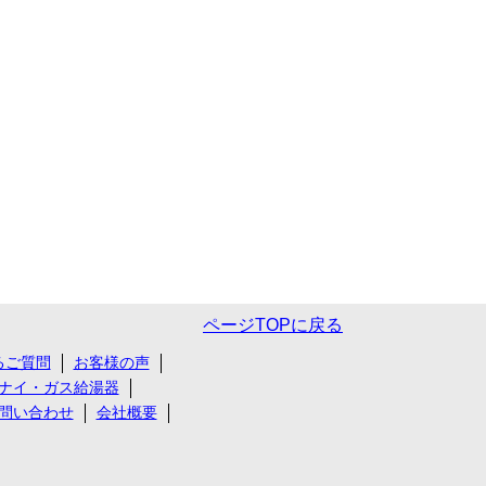
ページTOPに戻る
るご質問
お客様の声
ナイ・ガス給湯器
問い合わせ
会社概要