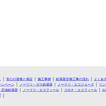
ト
安心の資格と保証
施工事例
給湯器交換工事の流れ
よくあ
ャンペーン
ノーリツ・ガス給湯器
ノーリツ・エコジョーズ
リン
・石油給湯器
ノーリツ・エコフィール
コロナ・エコフィール
お
プ