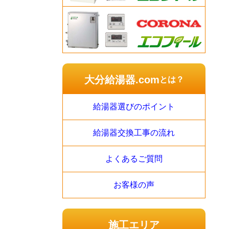
大分給湯器.com
とは？
給湯器選びのポイント
給湯器交換工事の流れ
よくあるご質問
お客様の声
施工エリア