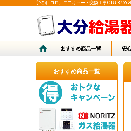
宇佐市 コロナエコキュート交換工事CTU-37A
おすすめ商品一覧