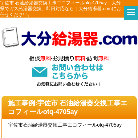
宇佐市 石油給湯器交換工事エコフィールotq-4705ay｜大分
県でガス給湯器交換、即日対応なら｜大分給湯器.comにお
任せください。
施工事例:宇佐市 石油給湯器交換工事エ
コフィールotq-4705ay
宇佐市石油給湯器交換工事エコフィールotq-4705ay