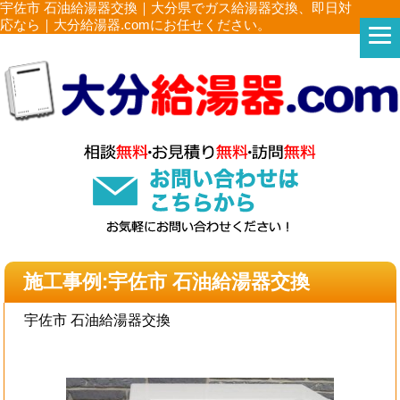
宇佐市 石油給湯器交換｜大分県でガス給湯器交換、即日対
応なら｜大分給湯器.comにお任せください。
施工事例:宇佐市 石油給湯器交換
宇佐市 石油給湯器交換