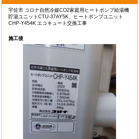
宇佐市 コロナ自然冷媒CO2家庭用ヒートポンプ給湯機
貯湯ユニットCTU-37AY5K、ヒートポンプユニット
CHP-Y454K エコキュート交換工事
施工後