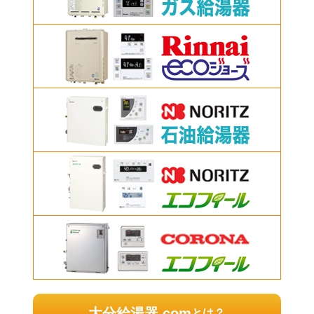
大分給湯器.com
とは？