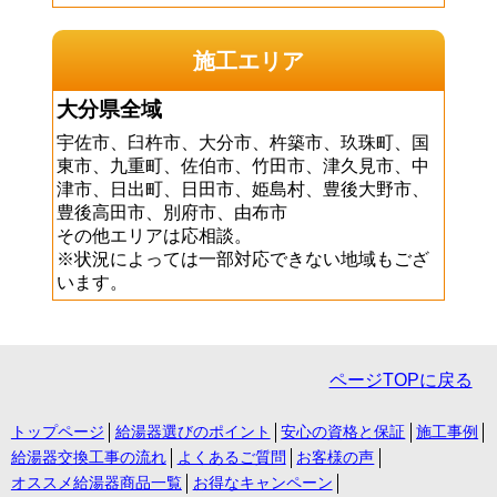
施工エリア
大分県全域
宇佐市、臼杵市、大分市、杵築市、玖珠町、国
東市、九重町、佐伯市、竹田市、津久見市、中
津市、日出町、日田市、姫島村、豊後大野市、
豊後高田市、別府市、由布市
その他エリアは応相談。
※状況によっては一部対応できない地域もござ
います。
ページTOPに戻る
トップページ
給湯器選びのポイント
安心の資格と保証
施工事例
給湯器交換工事の流れ
よくあるご質問
お客様の声
オススメ給湯器商品一覧
お得なキャンペーン