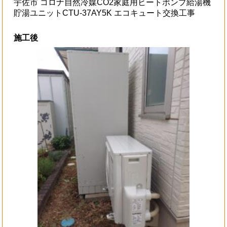
宇佐市 コロナ自然冷媒CO2家庭用ヒートポンプ給湯機
貯湯ユニットCTU-37AY5K エコキュート交換工事
施工後