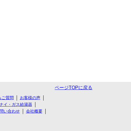
ページTOPに戻る
るご質問
お客様の声
ナイ・ガス給湯器
問い合わせ
会社概要