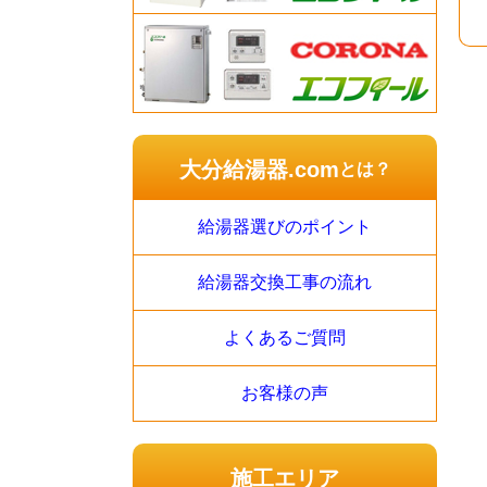
大分給湯器.com
とは？
給湯器選びのポイント
給湯器交換工事の流れ
よくあるご質問
お客様の声
施工エリア