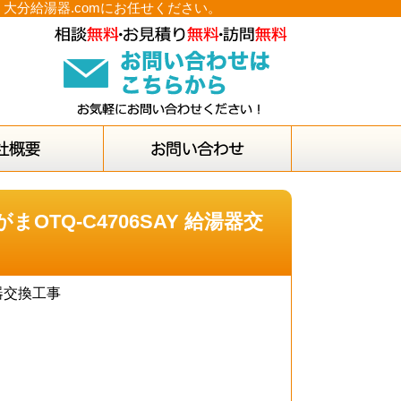
｜大分給湯器.comにお任せください。
TQ-C4706SAY 給湯器交
湯器交換工事