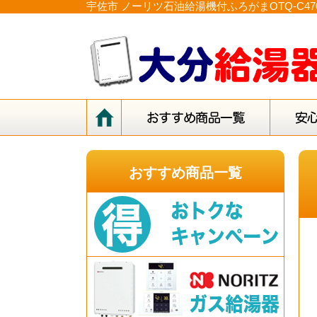
宇佐市 ノーリツ石油給湯機付ふろがまOTQ-C4
おすすめ商品一覧