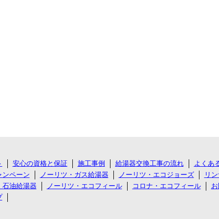
ト
安心の資格と保証
施工事例
給湯器交換工事の流れ
よくあ
ャンペーン
ノーリツ・ガス給湯器
ノーリツ・エコジョーズ
リン
・石油給湯器
ノーリツ・エコフィール
コロナ・エコフィール
お
プ