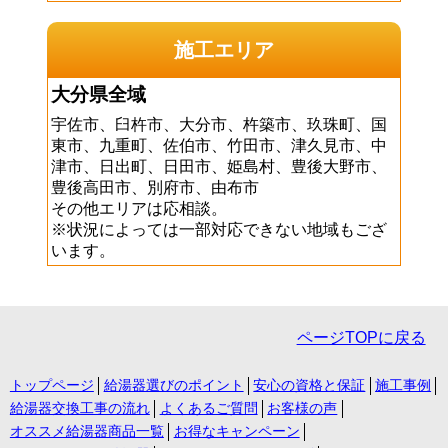
施工エリア
大分県全域
宇佐市、臼杵市、大分市、杵築市、玖珠町、国
東市、九重町、佐伯市、竹田市、津久見市、中
津市、日出町、日田市、姫島村、豊後大野市、
豊後高田市、別府市、由布市
その他エリアは応相談。
※状況によっては一部対応できない地域もござ
います。
ページTOPに戻る
トップページ
給湯器選びのポイント
安心の資格と保証
施工事例
給湯器交換工事の流れ
よくあるご質問
お客様の声
オススメ給湯器商品一覧
お得なキャンペーン