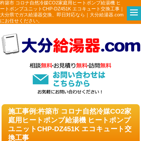
杵築市 コロナ自然冷媒CO2家庭用ヒートポンプ給湯機 ヒ
ートポンプユニットCHP-DZ451K エコキュート交換工事｜
大分県でガス給湯器交換、即日対応なら｜大分給湯器.com
にお任せください。
施工事例:杵築市 コロナ自然冷媒CO2家
庭用ヒートポンプ給湯機 ヒートポンプ
ユニットCHP-DZ451K エコキュート交
換工事