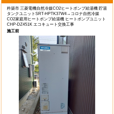
杵築市 三菱電機自然冷媒CO2ヒートポンプ給湯機 貯湯
タンクユニットSRT-HPTK37W4→コロナ自然冷媒
CO2家庭用ヒートポンプ給湯機 ヒートポンプユニット
CHP-DZ451K エコキュート交換工事
施工前