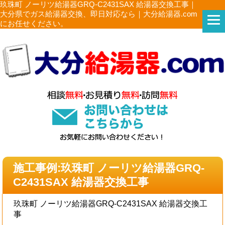
玖珠町 ノーリツ給湯器GRQ-C2431SAX 給湯器交換工事｜
大分県でガス給湯器交換、即日対応なら｜大分給湯器.com
にお任せください。
施工事例:玖珠町 ノーリツ給湯器GRQ-
C2431SAX 給湯器交換工事
玖珠町 ノーリツ給湯器GRQ-C2431SAX 給湯器交換工
事