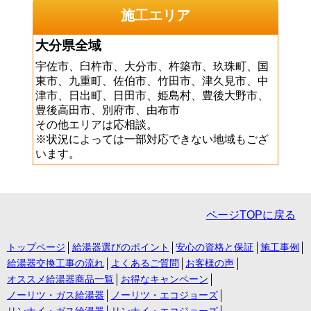
施工エリア
大分県全域
宇佐市、臼杵市、大分市、杵築市、玖珠町、国
東市、九重町、佐伯市、竹田市、津久見市、中
津市、日出町、日田市、姫島村、豊後大野市、
豊後高田市、別府市、由布市
その他エリアは応相談。
※状況によっては一部対応できない地域もござ
います。
ページTOPに戻る
トップページ
給湯器選びのポイント
安心の資格と保証
施工事例
給湯器交換工事の流れ
よくあるご質問
お客様の声
オススメ給湯器商品一覧
お得なキャンペーン
ノーリツ・ガス給湯器
ノーリツ・エコジョーズ