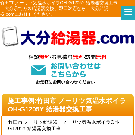
竹田市 ノーリツ気温水ボイラOH-G1205Y 給湯器交換工事
｜大分県でガス給湯器交換、即日対応なら｜大分給湯
器.comにお任せください。
施工事例:竹田市 ノーリツ気温水ボイラ
OH-G1205Y 給湯器交換工事
竹田市 ノーリツ給湯器→ノーリツ気温水ボイラOH-
G1205Y 給湯器交換工事