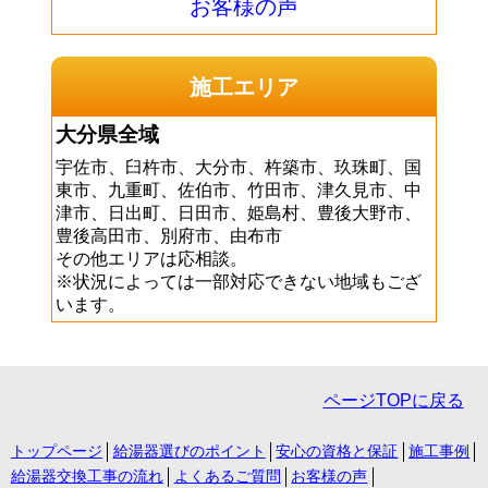
お客様の声
施工エリア
大分県全域
宇佐市、臼杵市、大分市、杵築市、玖珠町、国
東市、九重町、佐伯市、竹田市、津久見市、中
津市、日出町、日田市、姫島村、豊後大野市、
豊後高田市、別府市、由布市
その他エリアは応相談。
※状況によっては一部対応できない地域もござ
います。
ページTOPに戻る
トップページ
給湯器選びのポイント
安心の資格と保証
施工事例
給湯器交換工事の流れ
よくあるご質問
お客様の声