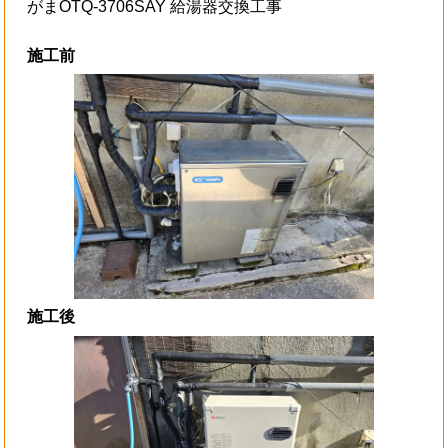
がまOTQ-3706SAY 給湯器交換工事
施工前
施工後