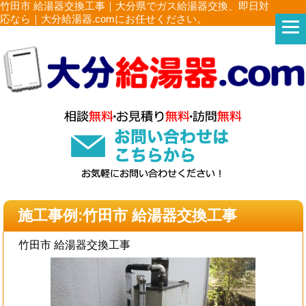
竹田市 給湯器交換工事｜大分県でガス給湯器交換、即日対
応なら｜大分給湯器.comにお任せください。
施工事例:竹田市 給湯器交換工事
竹田市 給湯器交換工事