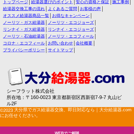
トップページ
給湯器選びのポイント
安心の資格と保証
施工事例
給湯器交換工事の流れ
よくあるご質問
お客様の声
オススメ給湯器商品一覧
お得なキャンペーン
ノーリツ・ガス給湯器
ノーリツ・エコジョーズ
リンナイ・ガス給湯器
リンナイ・エコジョーズ
ノーリツ・石油給湯器
ノーリツ・エコフィール
コロナ・エコフィール
お問い合わせ
会社概要
プライバシーポリシー
サイトマップ
シーフラット株式会社
所在地：〒160-0023 東京都新宿区西新宿7-9-7 丸山ビ
ル2F
大分県でガス給湯器交換、即日対応なら｜大分給湯器.com
©2023
にお任せください。
WEBでご相談