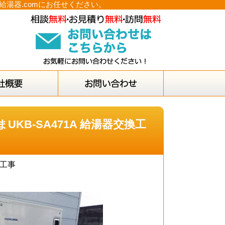
給湯器.comにお任せください。
KB-SA471A 給湯器交換工
換工事