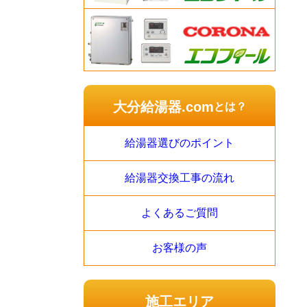
大分給湯器.com
とは？
給湯器選びのポイント
給湯器交換工事の流れ
よくあるご質問
お客様の声
施工エリア