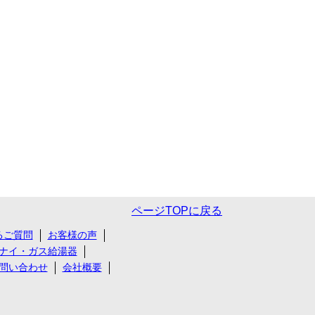
ページTOPに戻る
るご質問
お客様の声
ナイ・ガス給湯器
問い合わせ
会社概要