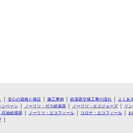
ト
安心の資格と保証
施工事例
給湯器交換工事の流れ
よくあ
ャンペーン
ノーリツ・ガス給湯器
ノーリツ・エコジョーズ
リン
・石油給湯器
ノーリツ・エコフィール
コロナ・エコフィール
お
プ