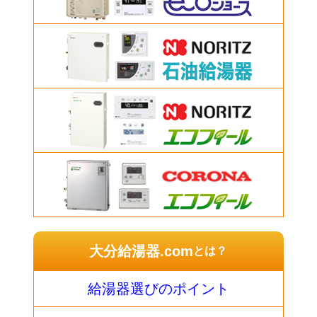
大分給湯器.com
とは？
給湯器選びのポイント