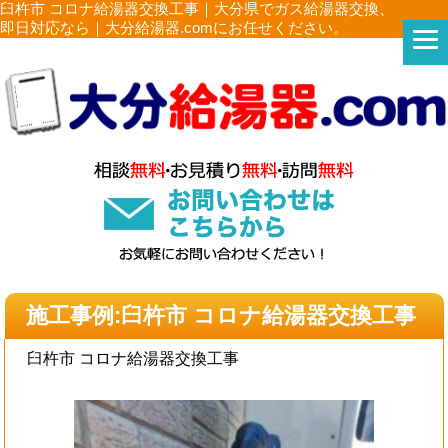
臼杵市 コロナ給湯器交換工事｜大分県でガス給湯器交換、
即日対応なら｜大分給湯器.comにお任せください。
施工事例:臼杵市 コロナ給湯器交換工事
臼杵市 コロナ給湯器交換工事