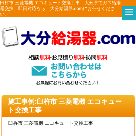
臼杵市 三菱電機 エコキュート交換工事｜大分県でガス給湯
器交換、即日対応なら｜大分給湯器.comにお任せくださ
い。
施工事例:臼杵市 三菱電機 エコキュー
ト交換工事
臼杵市 三菱電機 エコキュート交換工事