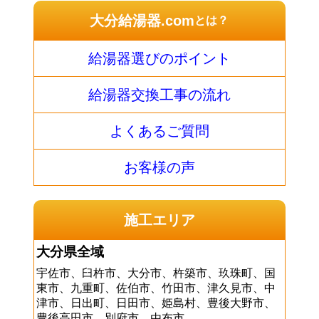
大分給湯器.com
とは？
給湯器選びのポイント
給湯器交換工事の流れ
よくあるご質問
お客様の声
施工エリア
大分県全域
宇佐市、臼杵市、大分市、杵築市、玖珠町、国
東市、九重町、佐伯市、竹田市、津久見市、中
津市、日出町、日田市、姫島村、豊後大野市、
豊後高田市、別府市、由布市