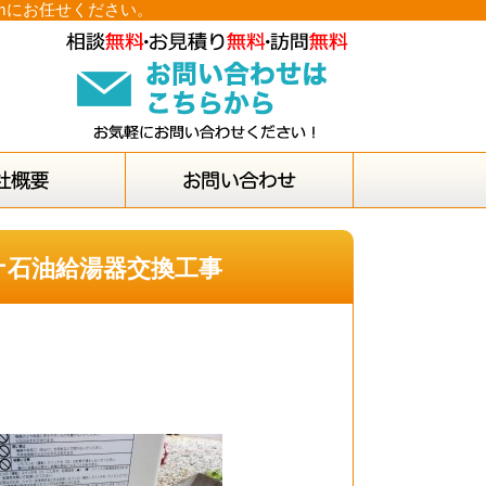
omにお任せください。
コロナ石油給湯器交換工事