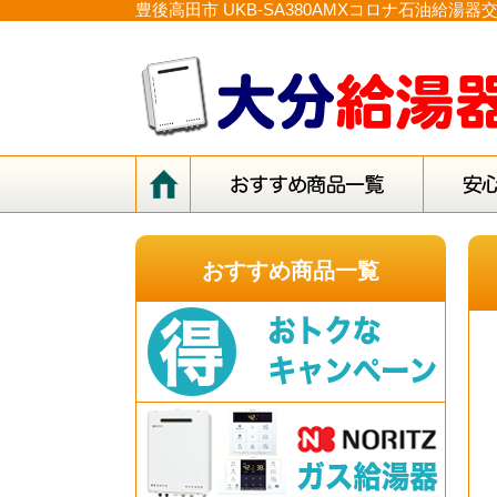
豊後高田市 UKB-SA380AMXコロナ石油給
おすすめ商品一覧