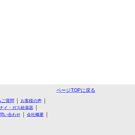
ページTOPに戻る
るご質問
お客様の声
ナイ・ガス給湯器
問い合わせ
会社概要