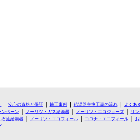
ト
安心の資格と保証
施工事例
給湯器交換工事の流れ
よくあ
ャンペーン
ノーリツ・ガス給湯器
ノーリツ・エコジョーズ
リン
・石油給湯器
ノーリツ・エコフィール
コロナ・エコフィール
お
プ