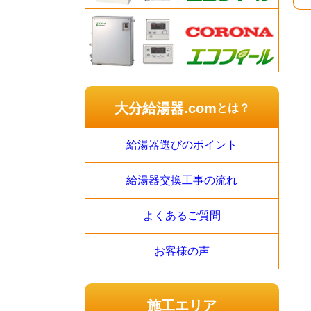
大分給湯器.com
とは？
給湯器選びのポイント
給湯器交換工事の流れ
よくあるご質問
お客様の声
施工エリア